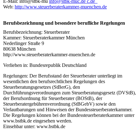
E-Mail: info@stbk-mu
info@stbk-muc.de
c.de
Web:
http://www.steuerberaterkammer-muenchen.de
Berufsbezeichnung und besondere berufliche Regelungen
Berufsbezeichnung: Steuerberater
Kammer: Steuerberaterkammer München
Nederlinger Straße 9
80638 München
http://www.steuerberaterkammer-muenchen.de
Verliehen in: Bundesrepublik Deutschland
Regelungen: Der Berufsstand der Steuerberater unterliegt im
wesentlichen den berufsrechtlichen Regelungen des
Steuerberatungsgesetzes (StBerG), den
Durchführungsverordnungen zum Steuerberatungsgesetz (DVStB),
der Berufsordnung für Steuerberater (BOStB), der
Steuerberatergebührenverordnung (StBGebV) sowie den
Verlautbarungen und Hinweisen der Bundessteuerberaterkammer.
Die Regelungen können bei der Bundessteuerberaterkammer unter
www.bstbk.de eingesehen werden.
Einsehbar unter: www.bstbk.de