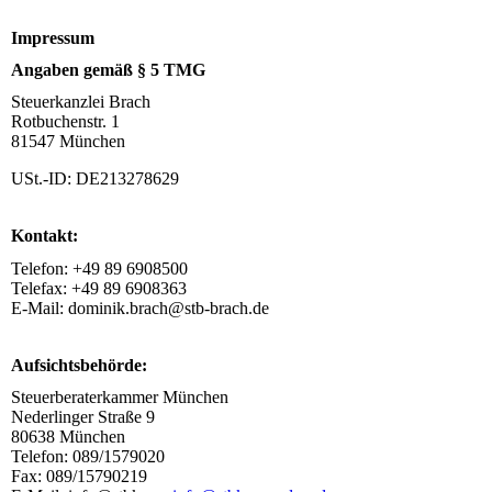
Impressum
Angaben gemäß § 5 TMG
Steuerkanzlei Brach
Rotbuchenstr. 1
81547 München
USt.-ID: DE213278629
Kontakt:
Telefon: +49 89 6908500
Telefax: +49 89 6908363
E-Mail: dominik.brach@stb-brach.de
Aufsichtsbehörde:
Steuerberaterkammer München
Nederlinger Straße 9
80638 München
Telefon: 089/1579020
Fax: 089/15790219