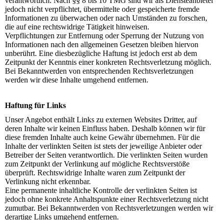
verantwortlich. Nach §§ 8 bis 10 TMG sind wir als Diensteanbieter
jedoch nicht verpflichtet, übermittelte oder gespeicherte fremde
Informationen zu überwachen oder nach Umständen zu forschen,
die auf eine rechtswidrige Tätigkeit hinweisen.
Verpflichtungen zur Entfernung oder Sperrung der Nutzung von
Informationen nach den allgemeinen Gesetzen bleiben hiervon
unberührt. Eine diesbezügliche Haftung ist jedoch erst ab dem
Zeitpunkt der Kenntnis einer konkreten Rechtsverletzung möglich.
Bei Bekanntwerden von entsprechenden Rechtsverletzungen
werden wir diese Inhalte umgehend entfernen.
Haftung für Links
Unser Angebot enthält Links zu externen Websites Dritter, auf
deren Inhalte wir keinen Einfluss haben. Deshalb können wir für
diese fremden Inhalte auch keine Gewähr übernehmen. Für die
Inhalte der verlinkten Seiten ist stets der jeweilige Anbieter oder
Betreiber der Seiten verantwortlich. Die verlinkten Seiten wurden
zum Zeitpunkt der Verlinkung auf mögliche Rechtsverstöße
überprüft. Rechtswidrige Inhalte waren zum Zeitpunkt der
Verlinkung nicht erkennbar.
Eine permanente inhaltliche Kontrolle der verlinkten Seiten ist
jedoch ohne konkrete Anhaltspunkte einer Rechtsverletzung nicht
zumutbar. Bei Bekanntwerden von Rechtsverletzungen werden wir
derartige Links umgehend entfernen.